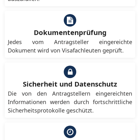
Dokumentenprüfung
Jedes vom Antragsteller eingereichte
Dokument wird von Visafachleuten geprüft.
Sicherheit und Datenschutz
Die von den Antragstellern eingereichten
Informationen werden durch fortschrittliche
Sicherheitsprotokolle geschützt.