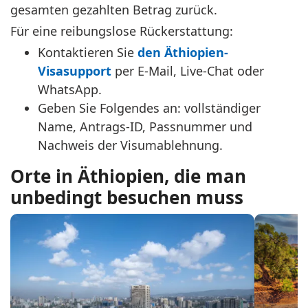
gesamten gezahlten Betrag zurück.
Für eine reibungslose Rückerstattung:
Kontaktieren Sie
den Äthiopien-
Visasupport
per E-Mail, Live-Chat oder
WhatsApp.
Geben Sie Folgendes an: vollständiger
Name, Antrags-ID, Passnummer und
Nachweis der Visumablehnung.
Orte in Äthiopien, die man
unbedingt besuchen muss