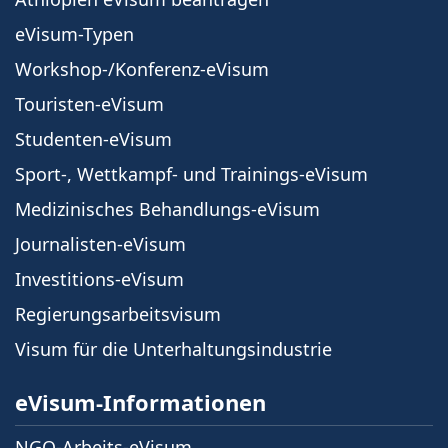
eVisum-Typen
Workshop-/Konferenz-eVisum
Touristen-eVisum
Studenten-eVisum
Sport-, Wettkampf- und Trainings-eVisum
Medizinisches Behandlungs-eVisum
Journalisten-eVisum
Investitions-eVisum
Regierungsarbeitsvisum
Visum für die Unterhaltungsindustrie
eVisum-Informationen
NGO-Arbeits-eVisum