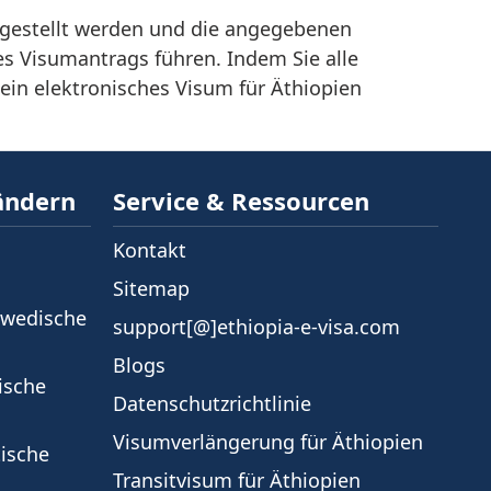
itgestellt werden und die angegebenen
s Visumantrags führen. Indem Sie alle
 ein elektronisches Visum für Äthiopien
ändern
Service & Ressourcen
Kontakt
Sitemap
hwedische
support[@]ethiopia-e-visa.com
Blogs
ische
Datenschutzrichtlinie
Visumverlängerung für Äthiopien
tische
Transitvisum für Äthiopien