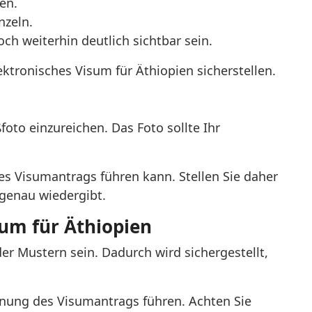
en.
nzeln.
ch weiterhin deutlich sichtbar sein.
ktronisches Visum für Äthiopien sicherstellen.
oto einzureichen. Das Foto sollte Ihr
es Visumantrags führen kann. Stellen Sie daher
 genau wiedergibt.
sum für Äthiopien
er Mustern sein. Dadurch wird sichergestellt,
hnung des Visumantrags führen. Achten Sie