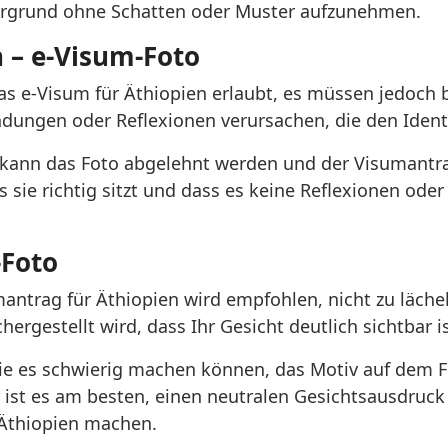
tergrund ohne Schatten oder Muster aufzunehmen.
n – e-Visum-Foto
r das e-Visum für Äthiopien erlaubt, es müssen jedoc
endungen oder Reflexionen verursachen, die den Iden
t, kann das Foto abgelehnt werden und der Visumant
s sie richtig sitzt und dass es keine Reflexionen oder
-Foto
ntrag für Äthiopien wird empfohlen, nicht zu lächel
rgestellt wird, dass Ihr Gesicht deutlich sichtbar is
ie es schwierig machen können, das Motiv auf dem Fo
ist es am besten, einen neutralen Gesichtsausdruck
 Äthiopien machen.