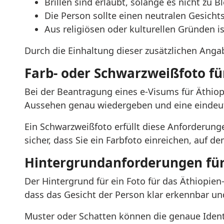
Brillen sind erlaubt, solange es nicht zu
Die Person sollte einen neutralen Gesicht
Aus religiösen oder kulturellen Gründen i
Durch die Einhaltung dieser zusätzlichen Angab
Farb- oder Schwarzweißfoto fü
Bei der Beantragung eines e-Visums für Äthiopi
Aussehen genau wiedergeben und eine eindeut
Ein Schwarzweißfoto erfüllt diese Anforderung
sicher, dass Sie ein Farbfoto einreichen, auf d
Hintergrundanforderungen für 
Der Hintergrund für ein Foto für das Äthiopien
dass das Gesicht der Person klar erkennbar u
Muster oder Schatten können die genaue Ident