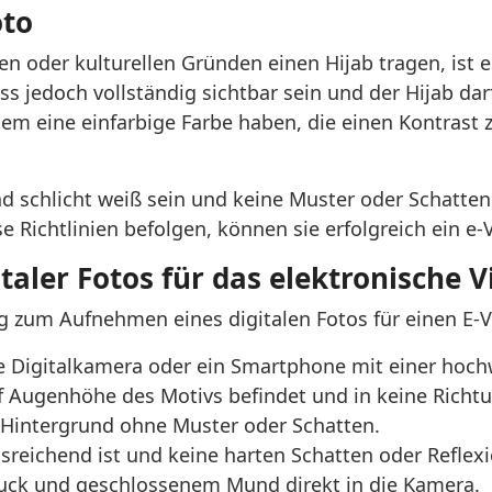
oto
en oder kulturellen Gründen einen Hijab tragen, ist e
ss jedoch vollständig sichtbar sein und der Hijab da
dem eine einfarbige Farbe haben, die einen Kontrast
und schlicht weiß sein und keine Muster oder Schatt
se Richtlinien befolgen, können sie erfolgreich ein e
aler Fotos für das elektronische V
tung zum Aufnehmen eines digitalen Fotos für einen E-
 Digitalkamera oder ein Smartphone mit einer hoch
uf Augenhöhe des Motivs befindet und in keine Richtu
n Hintergrund ohne Muster oder Schatten.
ausreichend ist und keine harten Schatten oder Refle
uck und geschlossenem Mund direkt in die Kamera.