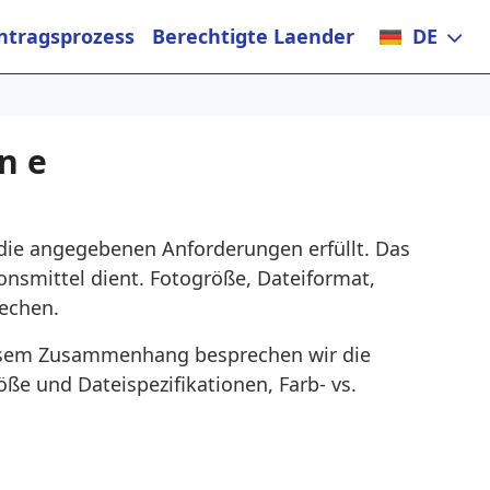
ntragsprozess
Berechtigte Laender
DE
n e
 die angegebenen Anforderungen erfüllt. Das
ionsmittel dient. Fotogröße, Dateiformat,
rechen.
diesem Zusammenhang besprechen wir die
öße und Dateispezifikationen, Farb- vs.