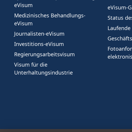
eVisum
eVisum-G
Medizinisches Behandlungs-
Status de
eVisum
Laufende
Journalisten-eVisum
Geschäft
Investitions-eVisum
Fotoanfor
Regierungsarbeitsvisum
elektroni
Visum für die
Unterhaltungsindustrie