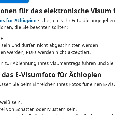
ionen für das elektronische Visum 
ms für Äthiopien
sicher, dass Ihr Foto die angegebene
ionen, die Sie beachten sollten:
MB
 sein und dürfen nicht abgeschnitten werden
en werden; PDFs werden nicht akzeptiert.
nn zur Ablehnung Ihres Visumantrags führen und Sie
r das E-Visumfoto für Äthiopien
en Sie beim Einreichen Ihres Fotos für einen E-Vis
weiß sein.
frei von Schatten oder Mustern sein.