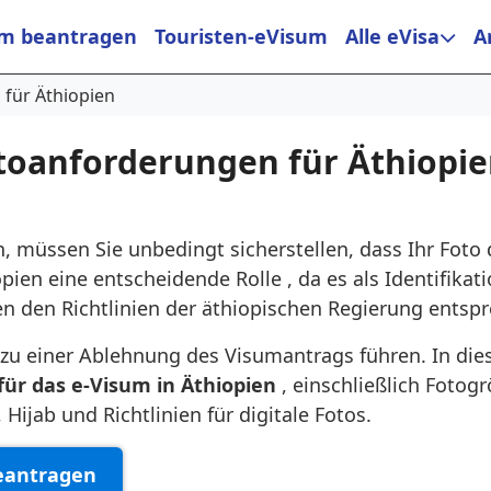
m beantragen
Touristen-eVisum
Alle eVisa
A
 für Äthiopien
toanforderungen für Äthiopie
, müssen Sie unbedingt sicherstellen, dass Ihr Foto
pien eine entscheidende Rolle , da es als Identifikat
n den Richtlinien der äthiopischen Regierung entsp
n zu einer Ablehnung des Visumantrags führen. In 
ür das e-Visum in Äthiopien
, einschließlich Fotogr
Hijab und Richtlinien für digitale Fotos.
eantragen