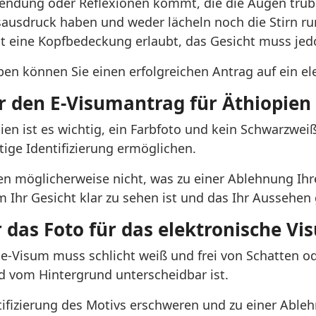
 Blendung oder Reflexionen kommt, die die Augen trüb
sausdruck haben und weder lächeln noch die Stirn ru
st eine Kopfbedeckung erlaubt, das Gesicht muss jedo
en können Sie einen erfolgreichen Antrag auf ein ele
r den E-Visumantrag für Äthiopien
en ist es wichtig, ein Farbfoto und kein Schwarzweißf
ige Identifizierung ermöglichen.
en möglicherweise nicht, was zu einer Ablehnung Ihr
em Ihr Gesicht klar zu sehen ist und das Ihr Aussehen
das Foto für das elektronische Vi
-e-Visum muss schlicht weiß und frei von Schatten od
nd vom Hintergrund unterscheidbar ist.
ifizierung des Motivs erschweren und zu einer Able