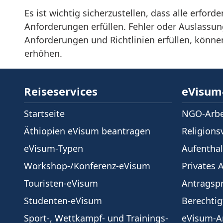
Es ist wichtig sicherzustellen, dass alle erf
Anforderungen erfüllen. Fehler oder Auslassu
Anforderungen und Richtlinien erfüllen, können
erhöhen.
Reiseservices
eVisum
Startseite
NGO-Arbe
Äthiopien eVisum beantragen
Religions
eVisum-Typen
Aufenthal
Workshop-/Konferenz-eVisum
Privates 
Touristen-eVisum
Antragsp
Studenten-eVisum
Berechtig
Sport-, Wettkampf- und Trainings-
eVisum-A