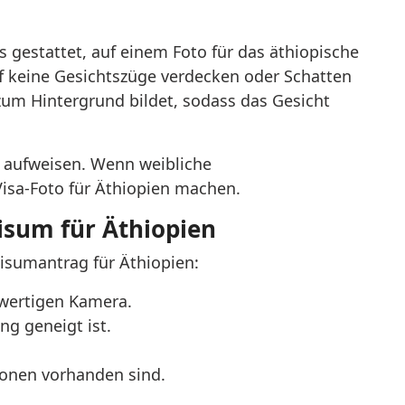
s gestattet, auf einem Foto für das äthiopische
rf keine Gesichtszüge verdecken oder Schatten
 zum Hintergrund bildet, sodass das Gesicht
en aufweisen. Wenn weibliche
-Visa-Foto für Äthiopien machen.
isum für Äthiopien
Visumantrag für Äthiopien:
wertigen Kamera.
ng geneigt ist.
xionen vorhanden sind.