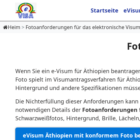
Startseite
eVisu
Heim
Fotoanforderungen für das elektronische Visum
Fo
Wenn Sie ein e-Visum für Äthiopien beantragen
Foto spielt im Visumantragsverfahren für Äthio
Hintergrund und andere Spezifikationen müsse
Die Nichterfüllung dieser Anforderungen kan
notwendigen Details der
Fotoanforderungen f
Schwarzweißfotos, Hintergrund, Brille, Lächeln, 
eVisum Äthiopien mit konformem Foto b