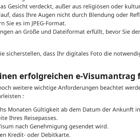
s Gesicht verdeckt, außer aus religiösen oder kultu
arauf, dass Ihre Augen nicht durch Blendung oder Re
rn Sie es im JPEG-Format.
ngen an Größe und Dateiformat erfüllt, bevor Sie den
ie sicherstellen, dass Ihr digitales Foto die notwen
inen erfolgreichen e-Visumantrag 
noch weitere wichtige Anforderungen beachtet werde
leisten :
chs Monaten Gültigkeit ab dem Datum der Ankunft in
ite Ihres Reisepasses.
E-Visum nach Genehmigung gesendet wird.
n Kredit- oder Debitkarte.