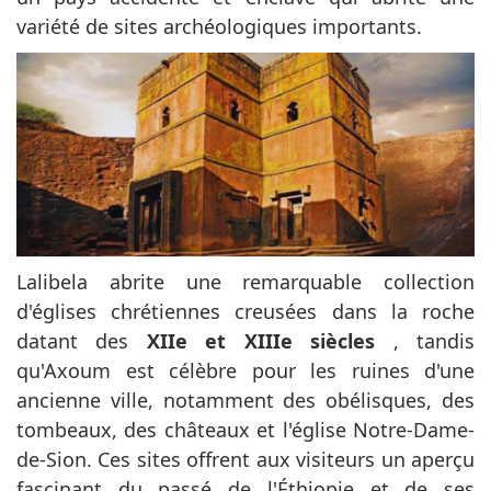
variété de sites archéologiques importants.
Lalibela abrite une remarquable collection
d'églises chrétiennes creusées dans la roche
datant des
XIIe et XIIIe siècles
, tandis
qu'Axoum est célèbre pour les ruines d'une
ancienne ville, notamment des obélisques, des
tombeaux, des châteaux et l'église Notre-Dame-
de-Sion. Ces sites offrent aux visiteurs un aperçu
fascinant du passé de l'Éthiopie et de ses