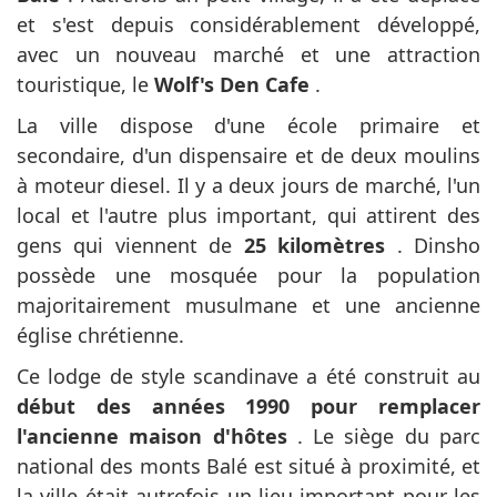
et s'est depuis considérablement développé,
avec un nouveau marché et une attraction
touristique, le
Wolf's Den Cafe
.
La ville dispose d'une école primaire et
secondaire, d'un dispensaire et de deux moulins
à moteur diesel. Il y a deux jours de marché, l'un
local et l'autre plus important, qui attirent des
gens qui viennent de
25 kilomètres
. Dinsho
possède une mosquée pour la population
majoritairement musulmane et une ancienne
église chrétienne.
Ce lodge de style scandinave a été construit au
début des années 1990 pour remplacer
l'ancienne maison d'hôtes
. Le siège du parc
national des monts Balé est situé à proximité, et
la ville était autrefois un lieu important pour les