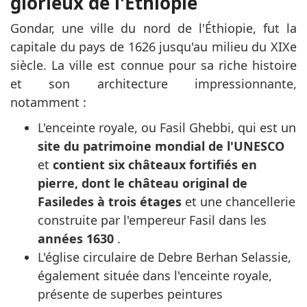
glorieux de l'Éthiopie
Gondar, une ville du nord de l'Éthiopie, fut la
capitale du pays de 1626 jusqu'au milieu du XIXe
siècle. La ville est connue pour sa riche histoire
et son architecture impressionnante,
notamment :
L'enceinte royale, ou Fasil Ghebbi, qui est un
site du patrimoine mondial de l'UNESCO
et
contient six châteaux fortifiés en
pierre, dont le château original de
Fasiledes à trois étages
et une chancellerie
construite par l'empereur Fasil dans les
années 1630
.
L'église circulaire de Debre Berhan Selassie,
également située dans l'enceinte royale,
présente de superbes peintures