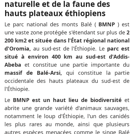
naturelle et de la faune des
hauts plateaux éthiopiens
Le parc national des monts Balé (
BMNP
) est
une vaste zone protégée s'étendant sur plus de
2
200 km2 et située dans l'État régional national
d'Oromia,
au sud-est de l'Éthiopie. Le
parc est
situé à environ 400 km au sud-est d'Addis-
Abeba
et constitue une partie importante du
massif de Balé-Arsi,
qui constitue la partie
occidentale des hauts plateaux du sud-est de
l'Éthiopie.
Le
BMNP est un haut lieu de biodiversité
et
abrite une grande variété d'animaux sauvages,
notamment le loup d'Éthiopie, l'un des canidés
les plus rares au monde, ainsi que plusieurs
autres espèces menacées comme le singe Balé