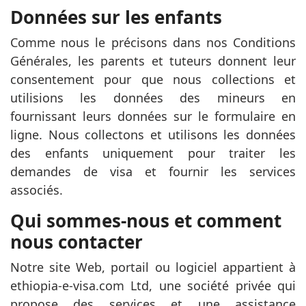
Données sur les enfants
Comme nous le précisons dans nos Conditions
Générales, les parents et tuteurs donnent leur
consentement pour que nous collections et
utilisions les données des mineurs en
fournissant leurs données sur le formulaire en
ligne. Nous collectons et utilisons les données
des enfants uniquement pour traiter les
demandes de visa et fournir les services
associés.
Qui sommes-nous et comment
nous contacter
Notre site Web, portail ou logiciel appartient à
ethiopia-e-visa.com Ltd, une société privée qui
propose des services et une assistance