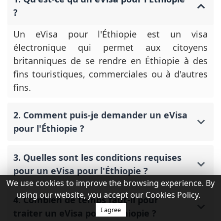
?
Un eVisa pour l'Éthiopie est un visa
électronique qui permet aux citoyens
britanniques de se rendre en Éthiopie à des
fins touristiques, commerciales ou à d'autres
fins.
2. Comment puis-je demander un eVisa
pour l'Éthiopie ?
3. Quelles sont les conditions requises
pour un eVisa pour l'Éthiopie ?
We use cookies to improve the browsing experience. By
using our website, you accept our Cookies Policy.
4. Combien de temps faut-il pour
I agree
traiter un eVisa pour l'Éthiopie ?