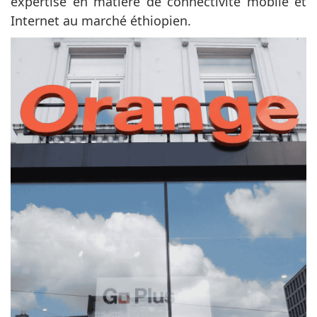
expertise en matière de connectivité mobile et
Internet au marché éthiopien.