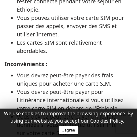
rester connecté pendant votre séjour en
Éthiopie.
Vous pouvez utiliser votre carte SIM pour
passer des appels, envoyer des SMS et
utiliser Internet.
Les cartes SIM sont relativement
abordables.
Inconvénients :
Vous devrez peut-être payer des frais
uniques pour acheter une carte SIM.
Vous devrez peut-être payer pour
l'itinérance internationale si vous utilisez
votre carte SIM en dehors de l'Éthiopie.
We use cookies to improve the browsing experience. By
Vous devrez peut-être payer un forfait de
using our website, you accept our Cookies Policy.
données si vous souhaitez utiliser Internet
I agree
sur votre carte SIM.