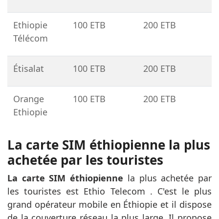
Ethiopie
100 ETB
200 ETB
Télécom
Étisalat
100 ETB
200 ETB
Orange
100 ETB
200 ETB
Ethiopie
La carte SIM éthiopienne la plus
achetée par les touristes
La carte SIM éthiopienne
la plus achetée par
les touristes est Ethio Telecom
. C'est le plus
grand opérateur mobile en Éthiopie et il dispose
de la couverture réseau la plus large. Il propose