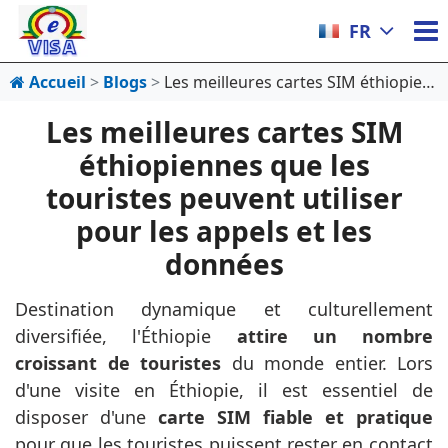
FR
Accueil
Blogs
Les meilleures cartes SIM éthiopiennes que les touristes peuvent utiliser pour les appels et les données
Les meilleures cartes SIM
éthiopiennes que les
touristes peuvent utiliser
pour les appels et les
données
Destination dynamique et culturellement
diversifiée, l'Éthiopie
attire un nombre
croissant de touristes
du monde entier. Lors
d'une visite en Éthiopie, il est essentiel de
disposer d'une
carte SIM fiable et pratique
pour que les touristes puissent rester en contact