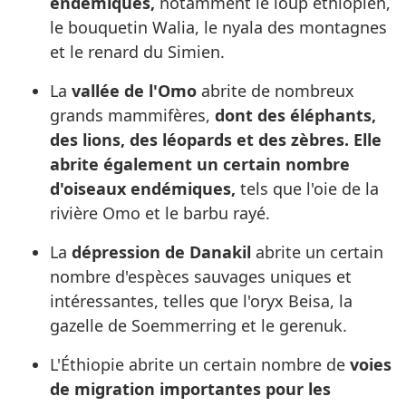
endémiques,
notamment le loup éthiopien,
le bouquetin Walia, le nyala des montagnes
et le renard du Simien.
La
vallée de l'Omo
abrite de nombreux
grands mammifères,
dont des éléphants,
des lions, des léopards et des zèbres. Elle
abrite également un certain nombre
d'oiseaux endémiques,
tels que l'oie de la
rivière Omo et le barbu rayé.
La
dépression de Danakil
abrite un certain
nombre d'espèces sauvages uniques et
intéressantes, telles que l'oryx Beisa, la
gazelle de Soemmerring et le gerenuk.
L'Éthiopie abrite un certain nombre de
voies
de migration importantes pour les