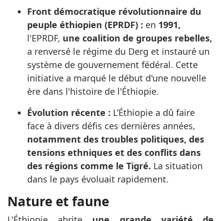
Front démocratique révolutionnaire du
peuple éthiopien (EPRDF) :
en
1991,
l'EPRDF,
une coalition de groupes rebelles,
a renversé le régime du Derg et instauré un
système de gouvernement fédéral. Cette
initiative a marqué le début d'une nouvelle
ère dans l'histoire de l'Éthiopie.
Évolution récente :
L’Éthiopie a dû faire
face à divers défis ces dernières années,
notamment des troubles politiques, des
tensions ethniques et des conflits dans
des régions comme le Tigré.
La situation
dans le pays évoluait rapidement.
Nature et faune
L'Éthiopie abrite
une grande variété de