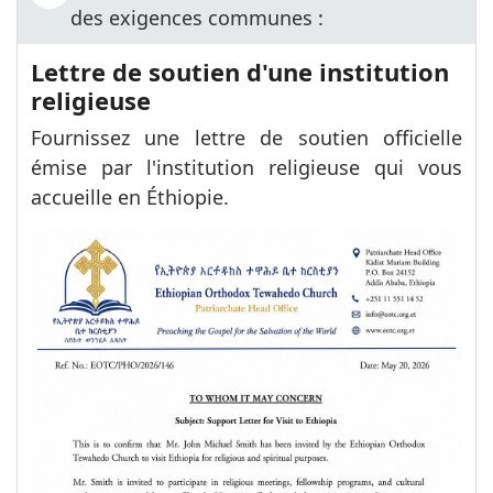
des exigences communes :
Lettre de soutien d'une institution
religieuse
Fournissez une lettre de soutien officielle
émise par l'institution religieuse qui vous
accueille en Éthiopie.