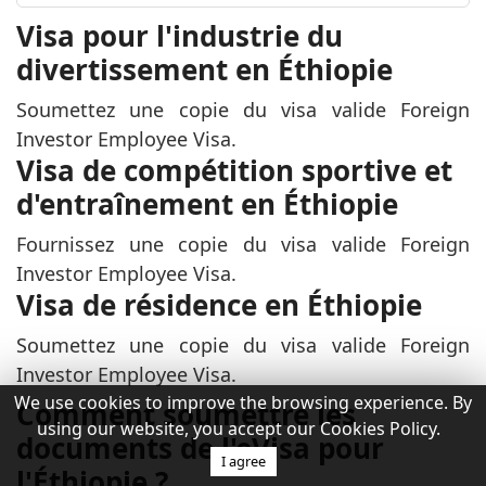
Visa pour l'industrie du
divertissement en Éthiopie
Soumettez une copie du visa valide Foreign
Investor Employee Visa.
Visa de compétition sportive et
d'entraînement en Éthiopie
Fournissez une copie du visa valide Foreign
Investor Employee Visa.
Visa de résidence en Éthiopie
Soumettez une copie du visa valide Foreign
Investor Employee Visa.
We use cookies to improve the browsing experience. By
Comment soumettre les
using our website, you accept our Cookies Policy.
documents de l'eVisa pour
I agree
l'Éthiopie ?