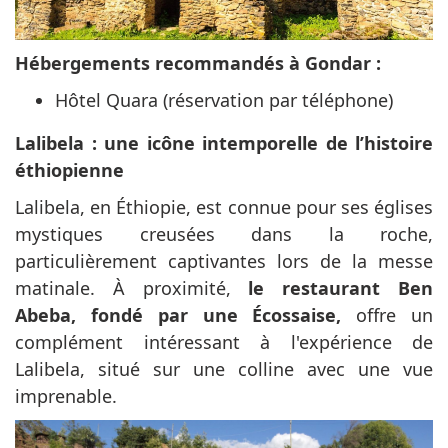
Hébergements recommandés à Gondar :
Hôtel Quara (réservation par téléphone)
Lalibela : une icône intemporelle de l’histoire
éthiopienne
Lalibela, en Éthiopie, est connue pour ses églises
mystiques creusées dans la roche,
particulièrement captivantes lors de la messe
matinale. À proximité,
le restaurant Ben
Abeba, fondé par une Écossaise,
offre un
complément intéressant à l'expérience de
Lalibela, situé sur une colline avec une vue
imprenable.