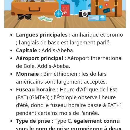
Langues principales :
amharique et oromo
; l'anglais de base est largement parlé.
Capitale :
Addis-Abeba.
Aéroport principal :
Aéroport international
de Bole, Addis-Abeba.
Monnaie :
Birr éthiopien ; les dollars
américains sont largement acceptés.
Fuseau horaire
: Heure d'Afrique de l'Est
(EAT) (GMT+3) ; l'Éthiopie observe l'heure
d'été, donc le fuseau horaire passe à EAT+1
pendant certains mois de l'année.
Type de prise :
Type C,
également connu
sous le nom de prise européenne à deux