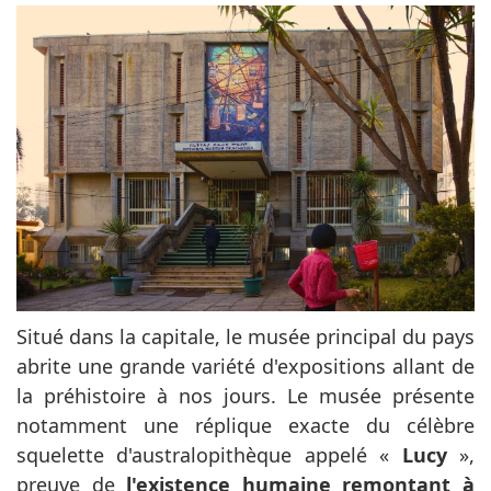
Situé dans la capitale, le musée principal du pays
abrite une grande variété d'expositions allant de
la préhistoire à nos jours. Le musée présente
notamment une réplique exacte du célèbre
squelette d'australopithèque appelé «
Lucy
»,
preuve de
l'existence humaine remontant à