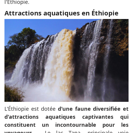
l'Éthiopie.
Attractions aquatiques en Éthiopie
L'Éthiopie est dotée
d'une faune diversifiée et
d'attractions aquatiques captivantes qui
constituent un incontournable pour les
voyageurs
. Le lac Tana, principale voie