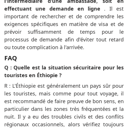
l'intermédiaire d'une ambassade, soit en
effectuant une demande en ligne
. Il est
important de rechercher et de comprendre les
exigences spécifiques en matière de visa et de
prévoir suffisamment de temps pour le
processus de demande afin d'éviter tout retard
ou toute complication à l'arrivée.
FAQ
Q : Quelle est la situation sécuritaire pour les
touristes en Éthiopie ?
R : L'Éthiopie est généralement un pays sûr pour
les touristes, mais comme pour tout voyage, il
est recommandé de faire preuve de bon sens, en
particulier dans les zones très fréquentées et la
nuit. Il y a eu des troubles civils et des conflits
régionaux occasionnels, alors vérifiez toujours