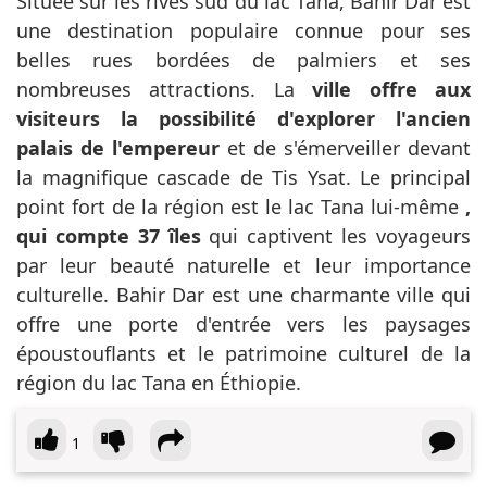
Située sur les rives sud du lac Tana, Bahir Dar est
une destination populaire connue pour ses
belles rues bordées de palmiers et ses
nombreuses attractions. La
ville offre aux
visiteurs la possibilité d'explorer l'ancien
palais de l'empereur
et de s'émerveiller devant
la magnifique cascade de Tis Ysat. Le principal
point fort de la région est le lac Tana lui-même
,
qui compte 37 îles
qui captivent les voyageurs
par leur beauté naturelle et leur importance
culturelle. Bahir Dar est une charmante ville qui
offre une porte d'entrée vers les paysages
époustouflants et le patrimoine culturel de la
région du lac Tana en Éthiopie.
1