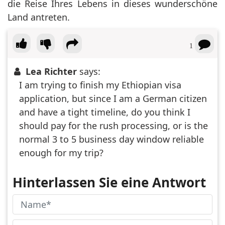
die Reise Ihres Lebens in dieses wunderschöne
Land antreten.
1
Lea Richter
says:
I am trying to finish my Ethiopian visa
application, but since I am a German citizen
and have a tight timeline, do you think I
should pay for the rush processing, or is the
normal 3 to 5 business day window reliable
enough for my trip?
Hinterlassen Sie eine Antwort