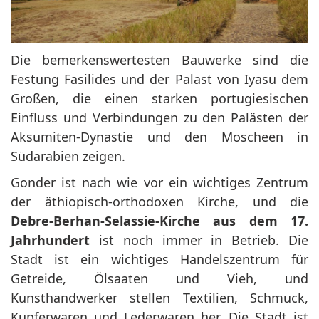
Die bemerkenswertesten Bauwerke sind die
Festung Fasilides und der Palast von Iyasu dem
Großen, die einen starken portugiesischen
Einfluss und Verbindungen zu den Palästen der
Aksumiten-Dynastie und den Moscheen in
Südarabien zeigen.
Gonder ist nach wie vor ein wichtiges Zentrum
der äthiopisch-orthodoxen Kirche, und die
Debre-Berhan-Selassie-Kirche aus dem 17.
Jahrhundert
ist noch immer in Betrieb. Die
Stadt ist ein wichtiges Handelszentrum für
Getreide, Ölsaaten und Vieh, und
Kunsthandwerker stellen Textilien, Schmuck,
Kupferwaren und Lederwaren her. Die Stadt ist