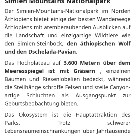
Simien Mountains Nationalpark
Der Simien-Mountains-Nationalpark im Norden
Äthiopiens bietet einige der besten Wanderwege
Äthiopiens mit atemberaubenden Ausblicken auf
die Landschaft und einzigartige Wildtiere wie
den Simien-Steinbock,
den äthiopischen Wolf
und den Dschelada-Pavian.
Das Hochplateau auf
3.600 Metern über dem
Meeresspiegel ist mit Gräsern
, einzelnen
Bäumen und Riesenlobelien bedeckt, während
die Steilhänge schroffe Felsen und steile Canyon-
artige Schluchten als Ausgangspunkt zur
Geburtsbeobachtung bieten.
Das Ökosystem ist die Hauptattraktion des
Parks. Trotz schwerer
Lebensraumeinschränkungen über Jahrtausende