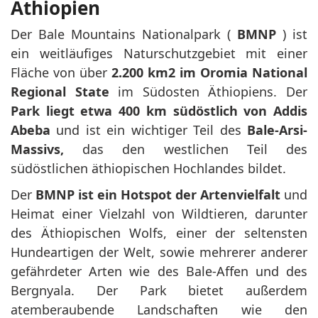
Äthiopien
Der Bale Mountains Nationalpark (
BMNP
) ist
ein weitläufiges Naturschutzgebiet mit einer
Fläche von über
2.200 km2 im Oromia National
Regional State
im Südosten Äthiopiens. Der
Park liegt etwa 400 km südöstlich von Addis
Abeba
und ist ein wichtiger Teil des
Bale-Arsi-
Massivs,
das den westlichen Teil des
südöstlichen äthiopischen Hochlandes bildet.
Der
BMNP ist ein Hotspot der Artenvielfalt
und
Heimat einer Vielzahl von Wildtieren, darunter
des Äthiopischen Wolfs, einer der seltensten
Hundeartigen der Welt, sowie mehrerer anderer
gefährdeter Arten wie des Bale-Affen und des
Bergnyala. Der Park bietet außerdem
atemberaubende Landschaften wie den