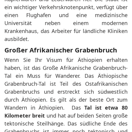
ein wichtiger Verkehrsknotenpunkt, verfügt über
einen Flughafen und eine medizinische
Universität neben einem modernen
Krankenhaus, das Arbeiter für ländliche Kliniken
ausbildet.
Großer Afrikanischer Grabenbruch
Wenn Sie Ihr Visum für Äthiopien erhalten
haben, ist das Große Afrikanische Grabenbruch-
Tal ein Muss für Wanderer. Das Äthiopische
Grabenbruch-Tal ist Teil des Ostafrikanischen
Grabenbruchs und erstreckt sich südwestlich
durch Äthiopien. Es gilt als der beste Ort zum
Wandern in Äthiopien.
Das
Tal ist etwa 80
Kilometer breit
und hat auf beiden Seiten große
tektonische Steilhänge. Das südliche Ende des
Grabenbruchs ist immer noch tektonisch und