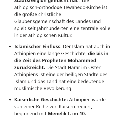
Staatsreligion gemacht hat
. Die
äthiopisch-orthodoxe Tewahedo-Kirche ist
die größte christliche
Glaubensgemeinschaft des Landes und
spielt seit Jahrhunderten eine zentrale Rolle
in der äthiopischen Kultur.
Islamischer Einfluss:
Der Islam hat auch in
Äthiopien eine lange Geschichte,
die bis in
die Zeit des Propheten Mohammed
zurückreicht.
Die Stadt Harar im Osten
Äthiopiens ist eine der heiligen Städte des
Islam und das Land hat eine bedeutende
muslimische Bevölkerung.
Kaiserliche Geschichte:
Äthiopien wurde
von einer Reihe von Kaisern regiert,
beginnend mit
Menelik I. im 10.