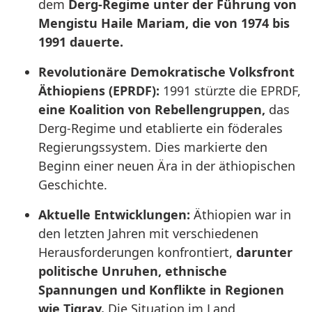
dem
Derg-Regime unter der Führung von
Mengistu Haile Mariam, die von 1974 bis
1991 dauerte.
Revolutionäre Demokratische Volksfront
Äthiopiens (EPRDF):
1991 stürzte
die EPRDF,
eine
Koalition von Rebellengruppen,
das
Derg-Regime und etablierte ein föderales
Regierungssystem. Dies markierte den
Beginn einer neuen Ära in der äthiopischen
Geschichte.
Aktuelle Entwicklungen:
Äthiopien war in
den letzten Jahren mit verschiedenen
Herausforderungen konfrontiert,
darunter
politische Unruhen, ethnische
Spannungen und Konflikte in Regionen
wie Tigray.
Die Situation im Land