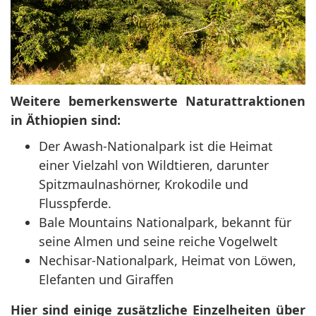
Weitere bemerkenswerte Naturattraktionen
in Äthiopien sind:
Der Awash-Nationalpark ist die Heimat
einer Vielzahl von Wildtieren, darunter
Spitzmaulnashörner, Krokodile und
Flusspferde.
Bale Mountains Nationalpark, bekannt für
seine Almen und seine reiche Vogelwelt
Nechisar-Nationalpark, Heimat von Löwen,
Elefanten und Giraffen
Hier sind einige zusätzliche Einzelheiten über