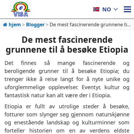
NO
hjem
Blogger
De mest fascinerende grunnene til å besøke Etiopia
De mest fascinerende
grunnene til å besøke Etiopia
Det finnes så mange fascinerende og
beroligende grunner til å besøke Etiopia; du
trenger ikke å reise langt for å nyte unike og
uforglemmelige opplevelser. Eventyr, kultur og
fantastisk natur kan alt være der i Etiopia.
Etiopia er fullt av utrolige steder å besøke,
fotturer som slynger seg gjennom naturskjønne
og enestående landskap og kulturminner som
forteller historien om en av verdens eldste