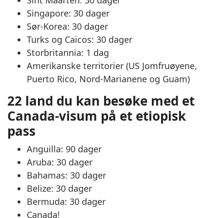
Sint Maarten: 30 dager
Singapore: 30 dager
Sør-Korea: 30 dager
Turks og Caicos: 30 dager
Storbritannia: 1 dag
Amerikanske territorier (US Jomfruøyene,
Puerto Rico, Nord-Marianene og Guam)
22 land du kan besøke med et
Canada-visum på et etiopisk
pass
Anguilla: 90 dager
Aruba: 30 dager
Bahamas: 30 dager
Belize: 30 dager
Bermuda: 30 dager
Canada!