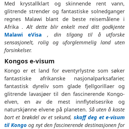
Med krystallklart og skinnende rent vann,
glitrende strender og fantastiske solnedganger
regnes Malawi blant de beste reisemålene i
Afrika
. Alt dette blir enkelt med ditt godkjente
Malawi eVisa
, din tilgang til å utforske
sensasjonelt, rolig og uforglemmelig land uten
forsinkelser.
Kongos e-visum
Kongo er et land for eventyrlystne som søker
fantastiske afrikanske nasjonalparksafarier,
fantastisk dyreliv som glade fjellgorillaer og
glitrende lavasjøer til den fascinerende Kongo-
elven, en av de mest innflytelsesrike og
naturskjønne elvene på planeten.
Så uten å kaste
bort et brøkdel av et sekund,
skaff deg et e-visum
til Kongo
og nyt den fascinerende destinasjonen for