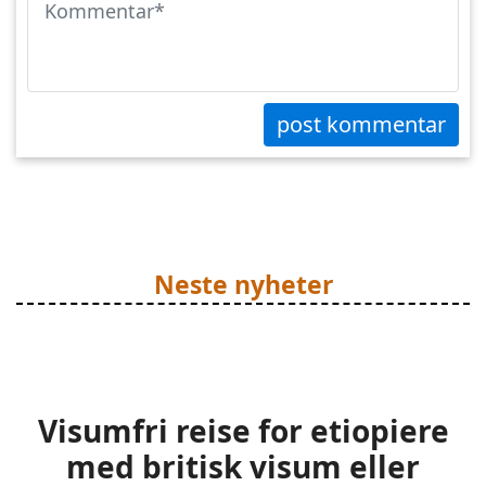
post kommentar
Neste nyheter
Visumfri reise for etiopiere
med britisk visum eller