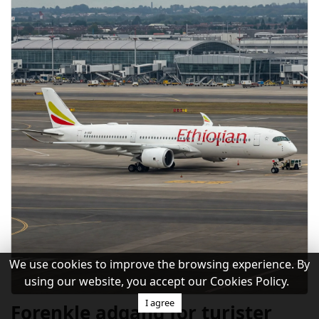
We use cookies to improve the browsing experience. By
using our website, you accept our Cookies Policy.
I agree
Forenkle adgang for turister