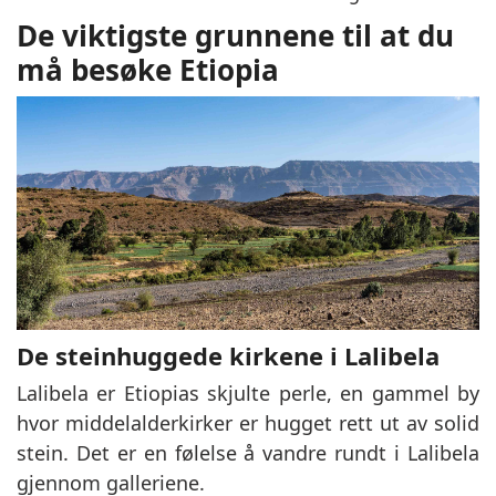
De viktigste grunnene til at du
må besøke Etiopia
De steinhuggede kirkene i Lalibela
Lalibela er Etiopias skjulte perle, en gammel by
hvor middelalderkirker er hugget rett ut av solid
stein. Det er en følelse å vandre rundt i Lalibela
gjennom galleriene.