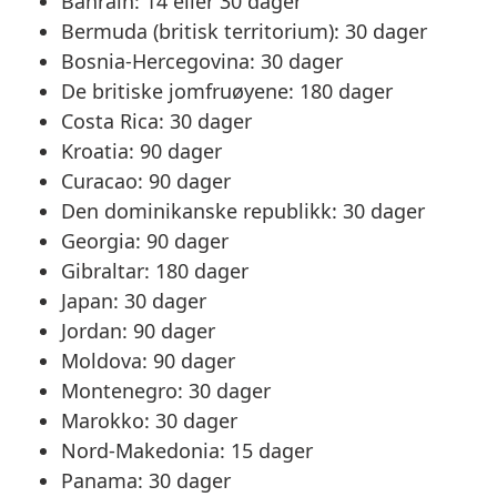
Bahrain: 14 eller 30 dager
Bermuda (britisk territorium): 30 dager
Bosnia-Hercegovina: 30 dager
De britiske jomfruøyene: 180 dager
Costa Rica: 30 dager
Kroatia: 90 dager
Curacao: 90 dager
Den dominikanske republikk: 30 dager
Georgia: 90 dager
Gibraltar: 180 dager
Japan: 30 dager
Jordan: 90 dager
Moldova: 90 dager
Montenegro: 30 dager
Marokko: 30 dager
Nord-Makedonia: 15 dager
Panama: 30 dager