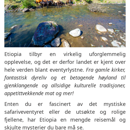
Etiopia tilbyr en virkelig uforglemmelig
opplevelse, og det er derfor landet er kjent over
hele verden blant eventyrlystne.
Fra gamle kirker,
fantastisk dyreliv og et betagende høyland til
gjenklangende og allsidige kulturelle tradisjoner,
appetittvekkende mat og mer!
Enten du er fascinert av det mystiske
safariveventyret eller de utsøkte og rolige
fjellene, har Etiopia en mengde reisemål og
skjulte mysterier du bare må se.