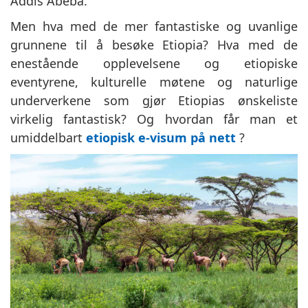
Addis Abeba.
Men hva med de mer fantastiske og uvanlige
grunnene til å besøke Etiopia? Hva med de
enestående opplevelsene og etiopiske
eventyrene, kulturelle møtene og naturlige
underverkene som gjør Etiopias ønskeliste
virkelig fantastisk? Og hvordan får man et
umiddelbart
etiopisk e-visum på nett
?