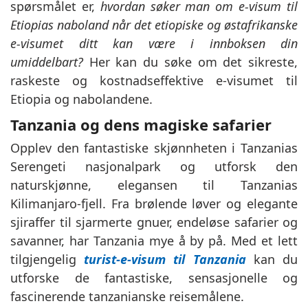
spørsmålet er,
hvordan søker man om e-visum til
Etiopias naboland når det etiopiske og østafrikanske
e-visumet ditt kan være i innboksen din
umiddelbart?
Her kan du søke om det sikreste,
raskeste og kostnadseffektive e-visumet til
Etiopia og nabolandene.
Tanzania og dens magiske safarier
Opplev den fantastiske skjønnheten i Tanzanias
Serengeti nasjonalpark og utforsk den
naturskjønne, elegansen til Tanzanias
Kilimanjaro-fjell. Fra brølende løver og elegante
sjiraffer til sjarmerte gnuer, endeløse safarier og
savanner, har Tanzania mye å by på. Med et lett
tilgjengelig
turist-e-visum til Tanzania
kan du
utforske de fantastiske, sensasjonelle og
fascinerende tanzanianske reisemålene.