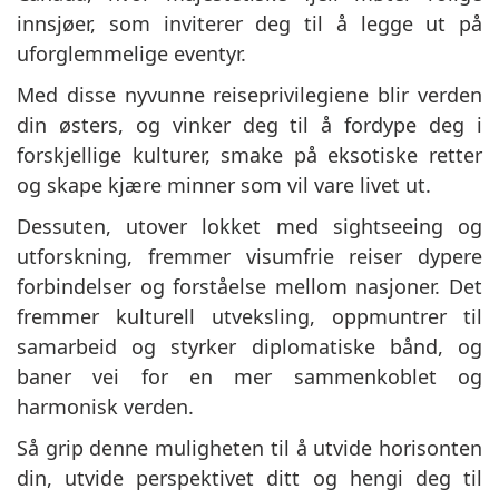
innsjøer, som inviterer deg til å legge ut på
uforglemmelige eventyr.
Med disse nyvunne reiseprivilegiene blir verden
din østers, og vinker deg til å fordype deg i
forskjellige kulturer, smake på eksotiske retter
og skape kjære minner som vil vare livet ut.
Dessuten, utover lokket med sightseeing og
utforskning, fremmer visumfrie reiser dypere
forbindelser og forståelse mellom nasjoner. Det
fremmer kulturell utveksling, oppmuntrer til
samarbeid og styrker diplomatiske bånd, og
baner vei for en mer sammenkoblet og
harmonisk verden.
Så grip denne muligheten til å utvide horisonten
din, utvide perspektivet ditt og hengi deg til