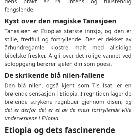
dens prakt er rå, intens og fullstendig
fengslende.
Kyst over den magiske Tanasjøen
Tanasjøen er Etiopias største innsjø, og den er
stille, fredfull og fortryllende. Den er dekket av
århundregamle klostre malt med allsidige
bibelske fresker. Å gli over det rolige vannet ved
soloppgang berører sjelen din som poesi.
De skrikende blå nilen-fallene
Den blå nilen, også kjent som Tis Isat, er en
brølende sensasjon i Etiopia. I regntiden lager de
brølende strykene regnbuer gjennom disen,
og
det er derfor det er et av de mest fortryllende ville
underverkene i Etiopia.
Etiopia og dets fascinerende