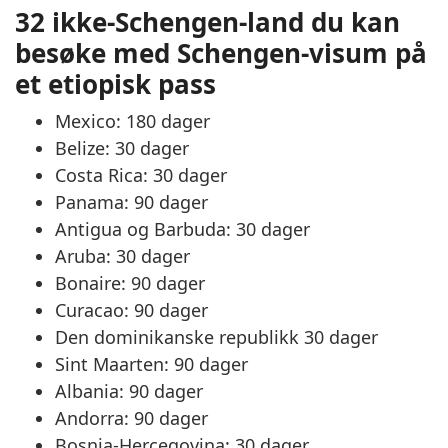
32 ikke-Schengen-land du kan
besøke med Schengen-visum på
et etiopisk pass
Mexico: 180 dager
Belize: 30 dager
Costa Rica: 30 dager
Panama: 90 dager
Antigua og Barbuda: 30 dager
Aruba: 30 dager
Bonaire: 90 dager
Curacao: 90 dager
Den dominikanske republikk 30 dager
Sint Maarten: 90 dager
Albania: 90 dager
Andorra: 90 dager
Bosnia-Hercegovina: 30 dager