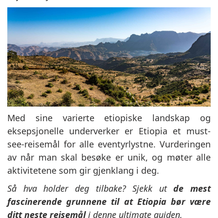
Med sine varierte etiopiske landskap og
eksepsjonelle underverker er Etiopia et must-
see-reisemål for alle eventyrlystne. Vurderingen
av når man skal besøke er unik, og møter alle
aktivitetene som gir gjenklang i deg.
Så hva holder deg tilbake? Sjekk ut
de mest
fascinerende grunnene til at Etiopia bør være
ditt neste reisemål
i denne ultimate guiden.