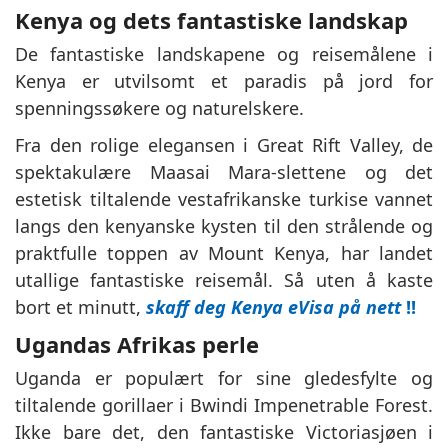
Kenya og dets fantastiske landskap
De fantastiske landskapene og reisemålene i
Kenya er utvilsomt et paradis på jord for
spenningssøkere og naturelskere.
Fra den rolige elegansen i Great Rift Valley, de
spektakulære Maasai Mara-slettene og det
estetisk tiltalende vestafrikanske turkise vannet
langs den kenyanske kysten til den strålende og
praktfulle toppen av Mount Kenya, har landet
utallige fantastiske reisemål. Så uten å kaste
bort et minutt,
skaff deg Kenya eVisa på nett
!!
Ugandas Afrikas perle
Uganda er populært for sine gledesfylte og
tiltalende gorillaer i Bwindi Impenetrable Forest.
Ikke bare det, den fantastiske Victoriasjøen i