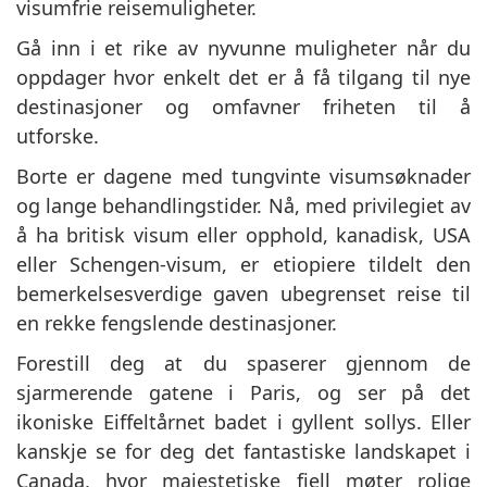
visumfrie reisemuligheter.
Gå inn i et rike av nyvunne muligheter når du
oppdager hvor enkelt det er å få tilgang til nye
destinasjoner og omfavner friheten til å
utforske.
Borte er dagene med tungvinte visumsøknader
og lange behandlingstider. Nå, med privilegiet av
å ha britisk visum eller opphold, kanadisk, USA
eller Schengen-visum, er etiopiere tildelt den
bemerkelsesverdige gaven ubegrenset reise til
en rekke fengslende destinasjoner.
Forestill deg at du spaserer gjennom de
sjarmerende gatene i Paris, og ser på det
ikoniske Eiffeltårnet badet i gyllent sollys. Eller
kanskje se for deg det fantastiske landskapet i
Canada, hvor majestetiske fjell møter rolige