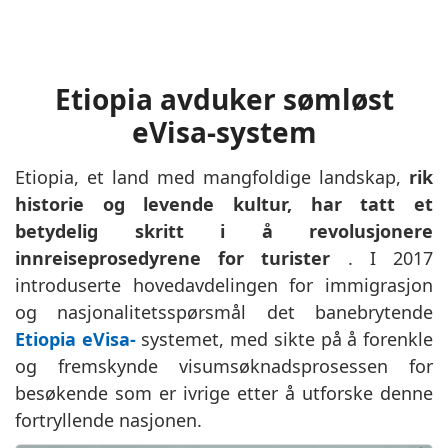
Etiopia avduker sømløst
eVisa-system
Etiopia, et land med mangfoldige landskap,
rik
historie og levende kultur, har tatt et
betydelig skritt i å revolusjonere
innreiseprosedyrene for turister
. I 2017
introduserte hovedavdelingen for immigrasjon
og nasjonalitetsspørsmål det banebrytende
Etiopia eVisa-
systemet, med sikte på å forenkle
og fremskynde visumsøknadsprosessen for
besøkende som er ivrige etter å utforske denne
fortryllende nasjonen.