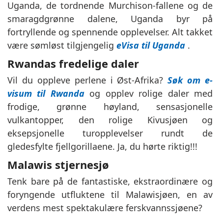
Uganda, de tordnende Murchison-fallene og de
smaragdgrønne dalene, Uganda byr på
fortryllende og spennende opplevelser. Alt takket
være sømløst tilgjengelig
eVisa til Uganda
.
Rwandas fredelige daler
Vil du oppleve perlene i Øst-Afrika?
Søk om e-
visum til Rwanda
og opplev rolige daler med
frodige, grønne høyland, sensasjonelle
vulkantopper, den rolige Kivusjøen og
eksepsjonelle turopplevelser rundt de
gledesfylte fjellgorillaene. Ja, du hørte riktig!!!
Malawis stjernesjø
Tenk bare på de fantastiske, ekstraordinære og
foryngende utfluktene til Malawisjøen, en av
verdens mest spektakulære ferskvannssjøene?