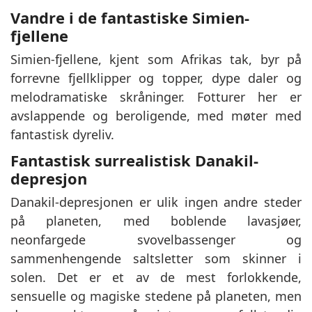
Vandre i de fantastiske Simien-
fjellene
Simien-fjellene, kjent som Afrikas tak, byr på
forrevne fjellklipper og topper, dype daler og
melodramatiske skråninger. Fotturer her er
avslappende og beroligende, med møter med
fantastisk dyreliv.
Fantastisk surrealistisk Danakil-
depresjon
Danakil-depresjonen er ulik ingen andre steder
på planeten, med boblende lavasjøer,
neonfargede svovelbassenger og
sammenhengende saltsletter som skinner i
solen. Det er et av de mest forlokkende,
sensuelle og magiske stedene på planeten, men