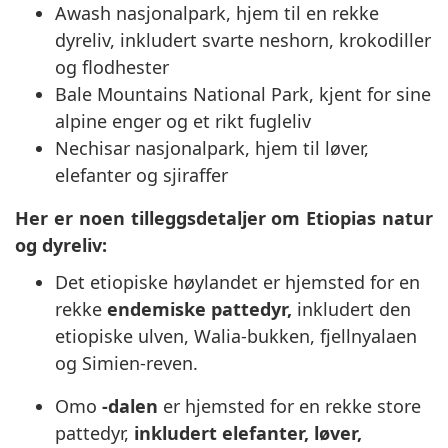
Awash nasjonalpark, hjem til en rekke
dyreliv, inkludert svarte neshorn, krokodiller
og flodhester
Bale Mountains National Park, kjent for sine
alpine enger og et rikt fugleliv
Nechisar nasjonalpark, hjem til løver,
elefanter og sjiraffer
Her er noen tilleggsdetaljer om Etiopias natur
og dyreliv:
Det etiopiske høylandet er hjemsted for en
rekke
endemiske pattedyr,
inkludert den
etiopiske ulven, Walia-bukken, fjellnyalaen
og Simien-reven.
Omo
-dalen
er hjemsted for en rekke store
pattedyr,
inkludert elefanter, løver,