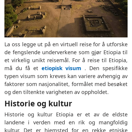
La oss legge ut på en virtuell reise for å utforske
de fengslende underverkene som gjør Etiopia til
et virkelig unikt reisemål. For å reise til Etiopia,
må du få et
etiopisk visum
. Den spesifikke
typen visum som kreves kan variere avhengig av
faktorer som nasjonalitet, formålet med besøket
og den tiltenkte varigheten av oppholdet.
Historie og kultur
Historie og kultur Etiopia er et av de eldste
landene i verden med en rik og mangfoldig
kultur. Det er hjemsted for en rekke etniske