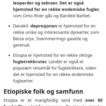
leoparder og sebraer. Det er også
hjemsted for en rekke endemiske fugler,
som Omo River gås og Banded Barbet.
Danakil
-depresjonen
er hjemsted for en
rekke unike og interessante dyrearter, som
Beisa oryx, Soemmerrings gaselle og
gerenuk.
Etiopia er hjemsted for en rekke viktige
fugletrekkruter.
Landet er også et
populært reisemål for fuglekikkere, siden
det er hjemsted for en rekke endemiske
fuglearter.
Etiopiske folk og samfunn
Etiopia er et mangfoldig land med
over 80