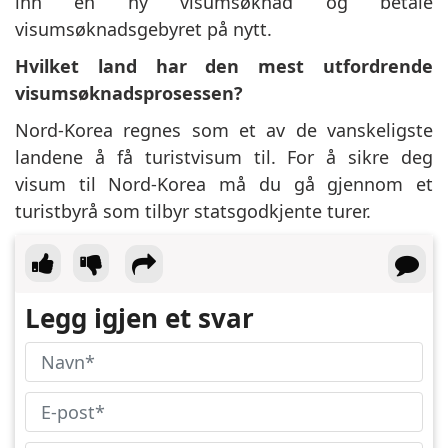
inn en ny visumsøknad og betale
visumsøknadsgebyret på nytt.
Hvilket land har den mest utfordrende
visumsøknadsprosessen?
Nord-Korea regnes som et av de vanskeligste
landene å få turistvisum til. For å sikre deg
visum til Nord-Korea må du gå gjennom et
turistbyrå som tilbyr statsgodkjente turer.
Legg igjen et svar