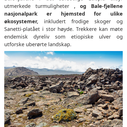
utmerkede turmuligheter
, og Bale-fjellene
nasjonalpark er hjemsted for ulike
økosystemer,
inkludert frodige skoger og
Sanetti-platået i stor høyde. Trekkere kan møte
endemisk dyreliv som etiopiske ulver og
utforske uberørte landskap.