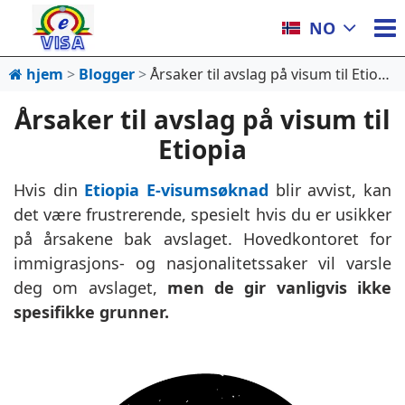
NO
hjem
Blogger
Årsaker til avslag på visum til Etiopia
Årsaker til avslag på visum til
Etiopia
Hvis din
Etiopia E-visumsøknad
blir avvist, kan
det være frustrerende, spesielt hvis du er usikker
på årsakene bak avslaget. Hovedkontoret for
immigrasjons- og nasjonalitetssaker vil varsle
deg om avslaget,
men de gir vanligvis ikke
spesifikke grunner.