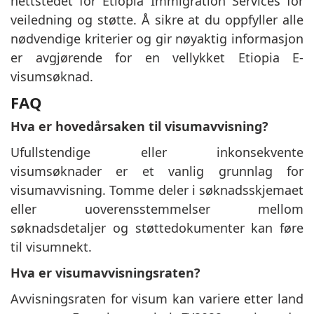
nettstedet for Etiopia Immigration Services for
veiledning og støtte. Å sikre at du oppfyller alle
nødvendige kriterier og gir nøyaktig informasjon
er avgjørende for en vellykket Etiopia E-
visumsøknad.
FAQ
Hva er hovedårsaken til visumavvisning?
Ufullstendige eller inkonsekvente
visumsøknader er et vanlig grunnlag for
visumavvisning. Tomme deler i søknadsskjemaet
eller uoverensstemmelser mellom
søknadsdetaljer og støttedokumenter kan føre
til visumnekt.
Hva er visumavvisningsraten?
Avvisningsraten for visum kan variere etter land