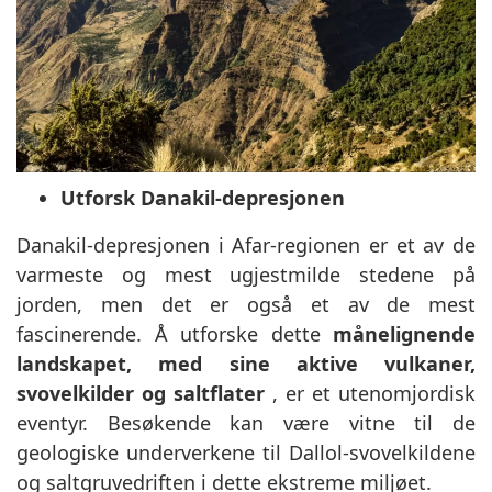
Utforsk Danakil-depresjonen
Danakil-depresjonen i Afar-regionen er et av de
varmeste og mest ugjestmilde stedene på
jorden, men det er også et av de mest
fascinerende. Å utforske dette
månelignende
landskapet, med sine aktive vulkaner,
svovelkilder og saltflater
, er et utenomjordisk
eventyr. Besøkende kan være vitne til de
geologiske underverkene til Dallol-svovelkildene
og saltgruvedriften i dette ekstreme miljøet.