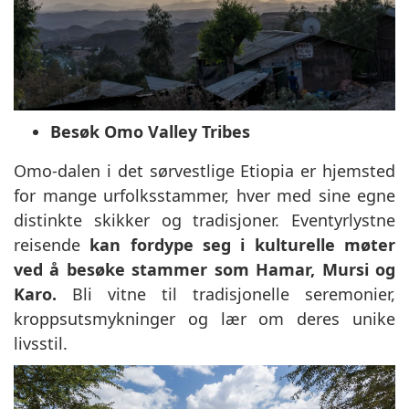
Besøk Omo Valley Tribes
Omo-dalen i det sørvestlige Etiopia er hjemsted
for mange urfolksstammer, hver med sine egne
distinkte skikker og tradisjoner. Eventyrlystne
reisende
kan fordype seg i kulturelle møter
ved å besøke stammer som Hamar, Mursi og
Karo.
Bli vitne til tradisjonelle seremonier,
kroppsutsmykninger og lær om deres unike
livsstil.