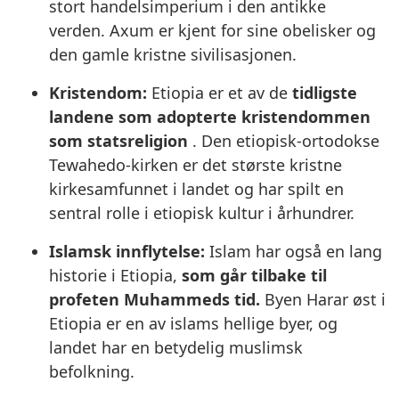
stort handelsimperium i den antikke
verden. Axum er kjent for sine obelisker og
den gamle kristne sivilisasjonen.
Kristendom:
Etiopia er et av de
tidligste
landene som adopterte kristendommen
som statsreligion
. Den etiopisk-ortodokse
Tewahedo-kirken er det største kristne
kirkesamfunnet i landet og har spilt en
sentral rolle i etiopisk kultur i århundrer.
Islamsk innflytelse:
Islam har også en lang
historie i Etiopia,
som går tilbake til
profeten Muhammeds tid.
Byen Harar øst i
Etiopia er en av islams hellige byer, og
landet har en betydelig muslimsk
befolkning.