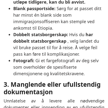
utløpe tidligere, kan du bli avvist.
Blank passportside:
Sørg for at passet ditt
har minst én blank side som
immigrasjonsoffiseren kan stemple ved
ankomst til Etiopia.
Dobbelt statsborgerskap:
Hvis du
har
dobbelt statsborgerskap
, velg landet du
vil bruke passet til for å reise. Å velge feil
pass kan føre til komplikasjoner.
Fotografi:
Gi et fargefotografi av deg selv
som overholder de spesifiserte
dimensjonene og kvalitetskravene.
3. Manglende eller ufullstendig
dokumentasjon
Unnlatelse av å levere alle nødvendige
dokumenter eller innsending av en ufullstendig