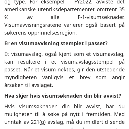
og type. For eksempel, i FY2022, avviste det
amerikanske utenriksdepartementet omtrent 35
% av alle F-1-visumsøknader.
Visumavvisningsratene varierer også basert på
søkerens opprinnelsesregion.
Er en visumavvisning stemplet i passet?
Et visumavslag, også kjent som et visumavslag,
kan resultere i et visumavslagsstempel på
passet. Når et visum nektes, gir den utstedende
myndigheten vanligvis et brev som angir
årsaken til avslaget.
Hva skjer hvis visumsøknaden din blir avvist?
Hvis visumsøknaden din blir avvist, har du
muligheten til å søke på nytt i fremtiden. Med
unntak av 221(g) avslag, må du imidlertid sende