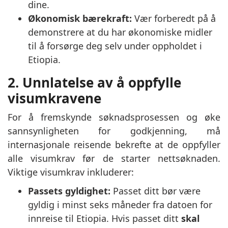
dine.
Økonomisk bærekraft:
Vær forberedt på å
demonstrere at du har økonomiske midler
til å forsørge deg selv under oppholdet i
Etiopia.
2. Unnlatelse av å oppfylle
visumkravene
For å fremskynde søknadsprosessen og øke
sannsynligheten for godkjenning, må
internasjonale reisende bekrefte at de oppfyller
alle visumkrav før de starter nettsøknaden.
Viktige visumkrav inkluderer:
Passets gyldighet:
Passet ditt bør være
gyldig i minst seks måneder fra datoen for
innreise til Etiopia. Hvis passet ditt
skal