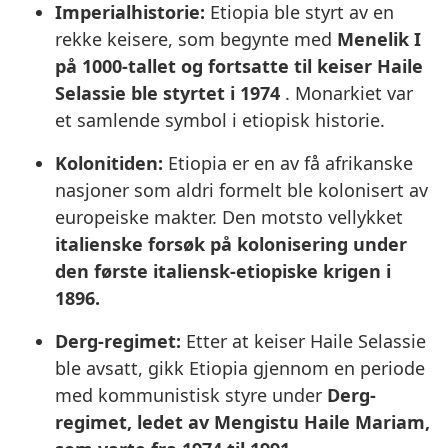
Imperialhistorie:
Etiopia ble styrt av en
rekke keisere, som begynte med
Menelik I
på 1000-tallet og fortsatte til keiser Haile
Selassie ble styrtet i 1974
. Monarkiet var
et samlende symbol i etiopisk historie.
Kolonitiden:
Etiopia er en av få afrikanske
nasjoner som aldri formelt ble kolonisert av
europeiske makter. Den motsto vellykket
italienske forsøk på kolonisering under
den første italiensk-etiopiske krigen i
1896.
Derg-regimet:
Etter at keiser Haile Selassie
ble avsatt, gikk Etiopia gjennom en periode
med kommunistisk styre under
Derg-
regimet, ledet av Mengistu Haile Mariam,