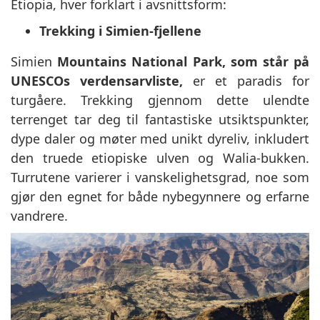
Etiopia, hver forklart i avsnittsform:
Trekking i Simien-fjellene
Simien
Mountains National Park, som står på
UNESCOs verdensarvliste,
er et paradis for
turgåere. Trekking gjennom dette ulendte
terrenget tar deg til fantastiske utsiktspunkter,
dype daler og møter med unikt dyreliv, inkludert
den truede etiopiske ulven og Walia-bukken.
Turrutene varierer i vanskelighetsgrad, noe som
gjør den egnet for både nybegynnere og erfarne
vandrere.