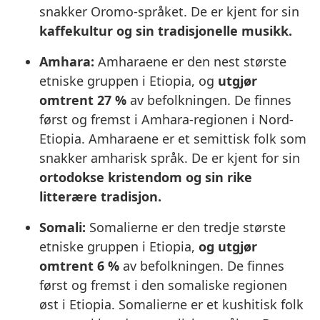
snakker Oromo-språket. De er kjent for sin
kaffekultur og sin tradisjonelle musikk.
Amhara:
Amharaene er den nest største
etniske gruppen i Etiopia, og
utgjør
omtrent 27 %
av befolkningen. De finnes
først og fremst i Amhara-regionen i Nord-
Etiopia. Amharaene er et semittisk folk som
snakker amharisk språk. De er kjent for sin
ortodokse kristendom og sin rike
litterære tradisjon.
Somali:
Somalierne er den tredje største
etniske gruppen i Etiopia,
og utgjør
omtrent 6 %
av befolkningen. De finnes
først og fremst i den somaliske regionen
øst i Etiopia. Somalierne er et kushitisk folk