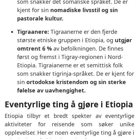
som snakker det somaliske språket. De er
kjent for sin
nomadiske livsstil og sin
pastorale kultur.
Tigraanere:
Tigraanerne er den fjerde
største etniske gruppen i Etiopia, og
utgjør
omtrent 6 %
av befolkningen. De finnes
først og fremst i Tigray-regionen i Nord-
Etiopia. Tigraianerne er et semittisk folk
som snakker tigrinja-språket. De er kjent for
sin
ortodokse kristendom og sin sterke
følelse av uavhengighet.
Eventyrlige ting å gjøre i Etiopia
Etiopia tilbyr et bredt spekter av eventyrlige
aktiviteter for reisende som søker unike
opplevelser. Her er noen eventyrlige ting å gjøre i