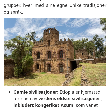
grupper, hver med sine egne unike tradisjoner
og språk.
Gamle sivilisasjoner:
Etiopia er hjemsted
for noen av
verdens eldste sivilisasjoner
,
inkludert kongeriket Axum,
som var et