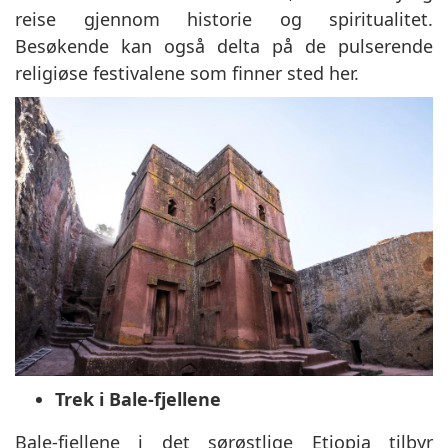
reise gjennom historie og spiritualitet.
Besøkende kan også delta på de pulserende
religiøse festivalene som finner sted her.
Trek i Bale-fjellene
Bale-fjellene i det sørøstlige Etiopia tilbyr