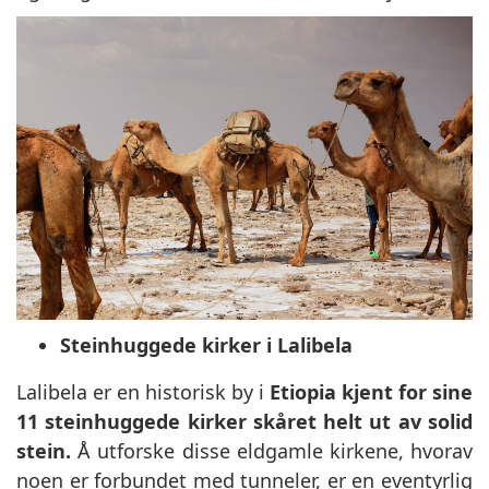
Steinhuggede kirker i Lalibela
Lalibela er en historisk by i
Etiopia kjent for sine
11 steinhuggede kirker skåret helt ut av solid
stein.
Å utforske disse eldgamle kirkene, hvorav
noen er forbundet med tunneler, er en eventyrlig