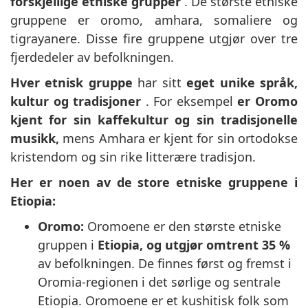
forskjellige etniske grupper
. De største etniske
gruppene er oromo, amhara, somaliere og
tigrayanere. Disse fire gruppene utgjør over tre
fjerdedeler av befolkningen.
Hver etnisk gruppe
har sitt
eget unike språk,
kultur og tradisjoner
. For eksempel
er Oromo
kjent for sin kaffekultur og sin tradisjonelle
musikk,
mens Amhara er kjent for sin ortodokse
kristendom og sin rike litterære tradisjon.
Her er noen av de store etniske gruppene i
Etiopia:
Oromo:
Oromoene er den største etniske
gruppen i
Etiopia, og utgjør omtrent 35 %
av befolkningen. De finnes først og fremst i
Oromia-regionen i det sørlige og sentrale
Etiopia. Oromoene er et kushitisk folk som