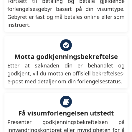
Fortsett til betaling og betale gjeldende
forlengelsesgebyr basert på din visumtype.
Gebyret er fast og må betales online eller som
instruert.
Motta godkjenningsbekreftelse
Etter at søknaden din er behandlet og
godkjent, vil du motta en offisiell bekreftelses-
e-post med detaljer om din forlengelsestatus.
Få visumforlengelsen utstedt
Presenter godkjenningsbekreftelsen på
innvandringskontoret eller myndigheten for å