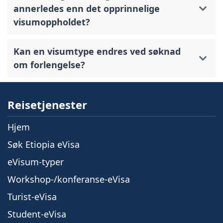
annerledes enn det opprinnelige
visumoppholdet?
Kan en visumtype endres ved søknad
om forlengelse?
Reisetjenester
Hjem
Søk Etiopia eVisa
eVisum-typer
Workshop-/konferanse-eVisa
Turist-eVisa
Student-eVisa