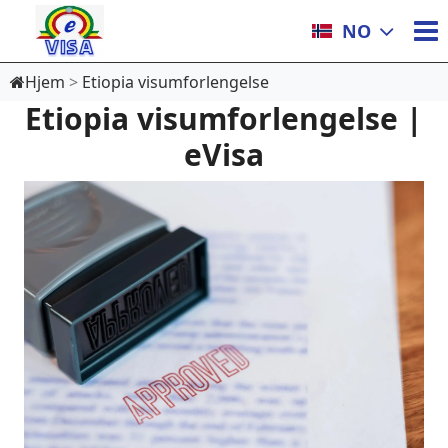
NO
Hjem
Etiopia visumforlengelse
Etiopia visumforlengelse |
eVisa