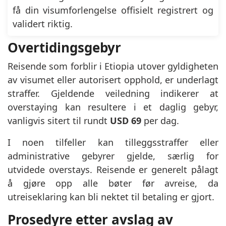
få din visumforlengelse offisielt registrert og
validert riktig.
Overtidingsgebyr
Reisende som forblir i Etiopia utover gyldigheten
av visumet eller autorisert opphold, er underlagt
straffer. Gjeldende veiledning indikerer at
overstaying kan resultere i et daglig gebyr,
vanligvis sitert til rundt
USD 69
per dag.
I noen tilfeller kan tilleggsstraffer eller
administrative gebyrer gjelde, særlig for
utvidede overstays. Reisende er generelt pålagt
å gjøre opp alle bøter før avreise, da
utreiseklaring kan bli nektet til betaling er gjort.
Prosedyre etter avslag av