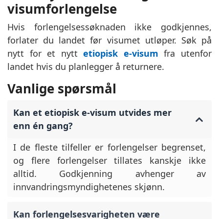
visumforlengelse
Hvis forlengelsessøknaden ikke godkjennes,
forlater du landet før visumet utløper. Søk på
nytt for et nytt
etiopisk e-visum
fra utenfor
landet hvis du planlegger å returnere.
Vanlige spørsmål
Kan et etiopisk e-visum utvides mer
enn én gang?
I de fleste tilfeller er forlengelser begrenset,
og flere forlengelser tillates kanskje ikke
alltid. Godkjenning avhenger av
innvandringsmyndighetenes skjønn.
Kan forlengelsesvarigheten være