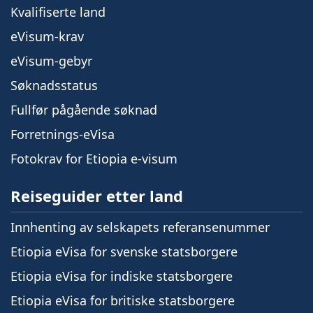
Kvalifiserte land
eVisum-krav
eVisum-gebyr
Søknadsstatus
Fullfør pågående søknad
Forretnings-eVisa
Fotokrav for Etiopia e-visum
Reiseguider etter land
Innhenting av selskapets referansenummer
Etiopia eVisa for svenske statsborgere
Etiopia eVisa for indiske statsborgere
Etiopia eVisa for britiske statsborgere