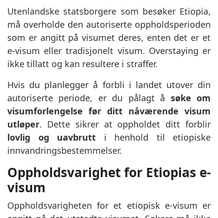
Utenlandske statsborgere som besøker Etiopia,
må overholde den autoriserte oppholdsperioden
som er angitt på visumet deres, enten det er et
e-visum eller tradisjonelt visum. Overstaying er
ikke tillatt og kan resultere i straffer.
Hvis du planlegger å forbli i landet utover din
autoriserte periode, er du pålagt å
søke om
visumforlengelse før ditt nåværende visum
utløper
. Dette sikrer at oppholdet ditt forblir
lovlig og uavbrutt
i henhold til etiopiske
innvandringsbestemmelser.
Oppholdsvarighet for Etiopias e-
visum
Oppholdsvarigheten for et etiopisk e-visum er