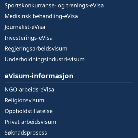
Sportskonkurranse- og trenings-eVisa
Medisinsk behandling-eVisa
Journalist-eVisa
Investerings-eVisa
Regjeringsarbeidsvisum
Underholdningsindustri-visum
eVisum-informasjon
NGO-arbeids-eVisa
Religionsvisum
Oppholdstillatelse
Privat arbeidsvisum
Søknadsprosess