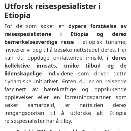
Utforsk reisespesialister i
Etiopia
For de som søker en
dypere forståelse av
reisespesialistene i Etiopia og deres
bemerkelsesverdige reise
i etiopisk turisme,
inviterer vi deg til å besøke nettstedet deres. Her
kan du oppdage omfattende innsikt
i deres
kollektive innsats, unike tilbud og de
lidenskapelige
individene som driver dette
dynamiske initiativet. Enten du er en reisende
fascinert av bærekraftige og oppslukende
opplevelser eller en forretningspartner som
søker samarbeid, er nettsiden deres
inngangsporten til å utforske alt Etiopia
reisespesialister har å tilby.