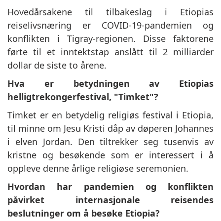
Hovedårsakene til tilbakeslag i Etiopias
reiselivsnæring er COVID-19-pandemien og
konflikten i Tigray-regionen. Disse faktorene
førte til et inntektstap anslått til 2 milliarder
dollar de siste to årene.
Hva er betydningen av Etiopias
helligtrekongerfestival, "Timket"?
Timket er en betydelig religiøs festival i Etiopia,
til minne om Jesu Kristi dåp av døperen Johannes
i elven Jordan. Den tiltrekker seg tusenvis av
kristne og besøkende som er interessert i å
oppleve denne årlige religiøse seremonien.
Hvordan har pandemien og konflikten
påvirket internasjonale reisendes
beslutninger om å besøke Etiopia?