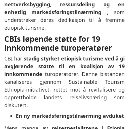
nettverksbygging, ressursdeling og en
enhetlig markedsføringstilnærming
, som
understreker deres dedikasjon til å fremme
etiopisk turisme.
CBIs løpende støtte for 19
innkommende turoperatører
CBI har
stadig styrket etiopisk turisme ved å gi
avgjørende støtte til en koalisjon av 19
innkommende
turoperatører. Denne bistanden
kanaliseres gjennom Sustainable Tourism
Ethiopia-initiativet, rettet mot å revitalisere og
opprettholde landets reiselivsnæring som
diskutert.
En ny markedsføringstilnærming avduket
Mens mange av
reisespesialistene i Etiopia