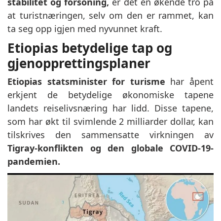
stabilitet og forsoning,
er det en økende tro på
at turistnæringen, selv om den er rammet, kan
ta seg opp igjen med nyvunnet kraft.
Etiopias betydelige tap og
gjenopprettingsplaner
Etiopias statsminister for turisme
har åpent
erkjent de betydelige økonomiske tapene
landets reiselivsnæring har lidd. Disse tapene,
som har økt til svimlende 2 milliarder dollar, kan
tilskrives den sammensatte virkningen av
Tigray-konflikten og den globale COVID-19-
pandemien.