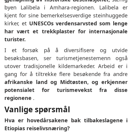
byen Lalibela i Amhara-regionen. Lalibela er
kjent for sine bemerkelsesverdige steinhuggede
kirker, et
UNESCOs verdensarvsted som lenge
har vært et trekkplaster for internasjonale
turister.
I et forsøk på å diversifisere og utvide
besøksbasen, ser turismetjenestemenn også
utover tradisjonelle kildemarkeder. Arbeid er i
gang for å tiltrekke flere besøkende fra andre
afrikanske land og Midtøsten, og erkjenner
potensialet for turismevekst fra disse
regionene
.
Vanlige spørsmål
Hva er hovedårsakene bak tilbakeslagene i
Etiopias reiselivsnæring?