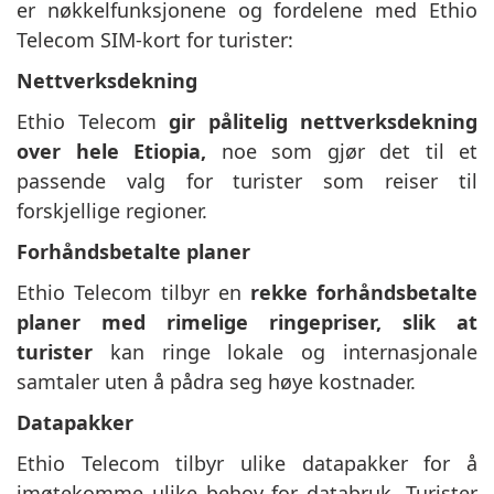
er nøkkelfunksjonene og fordelene med Ethio
Telecom SIM-kort for turister:
Nettverksdekning
Ethio Telecom
gir pålitelig nettverksdekning
over hele Etiopia,
noe som gjør det til et
passende valg for turister som reiser til
forskjellige regioner.
Forhåndsbetalte planer
Ethio Telecom tilbyr en
rekke forhåndsbetalte
planer med rimelige ringepriser, slik at
turister
kan ringe lokale og internasjonale
samtaler uten å pådra seg høye kostnader.
Datapakker
Ethio Telecom tilbyr ulike datapakker for å
imøtekomme ulike behov for databruk. Turister