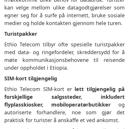
kan velge mellom ulike datagodtgjørelser som
egner seg for å surfe på internett, bruke sosiale
medier og holde kontakten gjennom hele turen.
Turistpakker
Ethio Telecom tilbyr ofte spesielle turistpakker
med data- og ringefordeler, skreddersydd for å
møte kommunikasjonsbehovene til reisende
under oppholdet i Etiopia.
SIM-kort tilgjengelig
Ethio Telecom SIM-kort er
lett tilgjengelig på
forskjellige salgssteder, inkludert
flyplasskiosker, mobiloperatørbutikker
og
autoriserte forhandlere, noe som gjør det
praktisk for turister å anskaffe et ved ankomst.