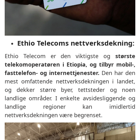
Ethio Telecoms nettverksdekning:
Ethio Telecom er den viktigste og
største
telekomoperatøren i Etiopia, og tilbyr mobil-,
fasttelefon- og internettjenester.
Den har den
mest omfattende nettverksdekningen i landet,
og dekker større byer, tettsteder og noen
landlige områder. I enkelte avsidesliggende og
landlige regioner kan imidlertid
nettverksdekningen være begrenset.