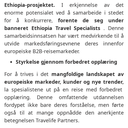
Ethiopia-prosjektet.
I erkjennelse av det
enorme potensialet ved å samarbeide i stedet
for å konkurrere,
forente de seg under
banneret Ethiopia Travel Specialists
. Denne
samarbeidsinnsatsen har vært medvirkende til å
utvide markedsføringsevnene deres innenfor
europeiske B2B-reisemarkeder.
Styrkelse gjennom forbedret opplæring
For å trives i det
mangfoldige landskapet av
europeiske markeder, kunder og nye trender,
la spesialistene ut på en reise med forbedret
opplæring. Denne omfattende utdannelsen
fordypet ikke bare deres forståelse, men førte
også til at mange oppnådde den anerkjente
betegnelsen Travelife Partners.