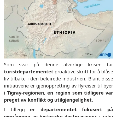
Som svar på denne alvorlige krisen
tar
turistdepartementet
proaktive skritt for å blåse
liv tilbake i den beleirede industrien. Blant disse
initiativene er gjenoppretting av flyreiser til byer
i
Tigray-regionen, en region som tidligere var
preget av konflikt og utilgjengelighet.
I tillegg
er departementet fokusert på
gjenåpning av historiske destinasjoner,
særlig