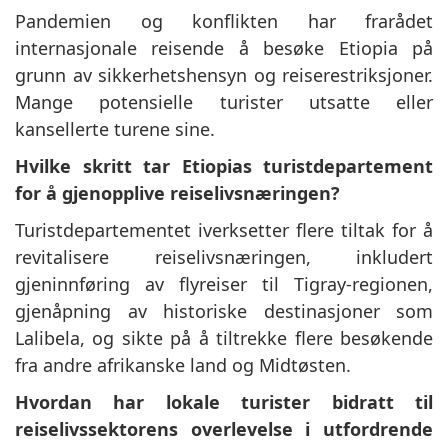
Pandemien og konflikten har frarådet
internasjonale reisende å besøke Etiopia på
grunn av sikkerhetshensyn og reiserestriksjoner.
Mange potensielle turister utsatte eller
kansellerte turene sine.
Hvilke skritt tar Etiopias turistdepartement
for å gjenopplive reiselivsnæringen?
Turistdepartementet iverksetter flere tiltak for å
revitalisere reiselivsnæringen, inkludert
gjeninnføring av flyreiser til Tigray-regionen,
gjenåpning av historiske destinasjoner som
Lalibela, og sikte på å tiltrekke flere besøkende
fra andre afrikanske land og Midtøsten.
Hvordan har lokale turister bidratt til
reiselivssektorens overlevelse i utfordrende