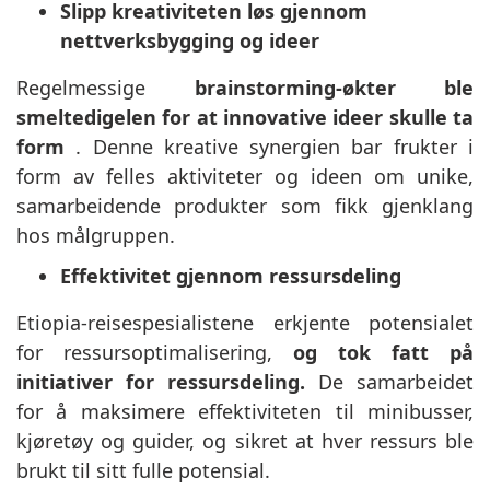
Slipp kreativiteten løs gjennom
nettverksbygging og ideer
Regelmessige
brainstorming-økter ble
smeltedigelen for at innovative ideer skulle ta
form
. Denne kreative synergien bar frukter i
form av felles aktiviteter og ideen om unike,
samarbeidende produkter som fikk gjenklang
hos målgruppen.
Effektivitet gjennom ressursdeling
Etiopia-reisespesialistene erkjente potensialet
for ressursoptimalisering,
og tok fatt på
initiativer for ressursdeling.
De samarbeidet
for å maksimere effektiviteten til minibusser,
kjøretøy og guider, og sikret at hver ressurs ble
brukt til sitt fulle potensial.