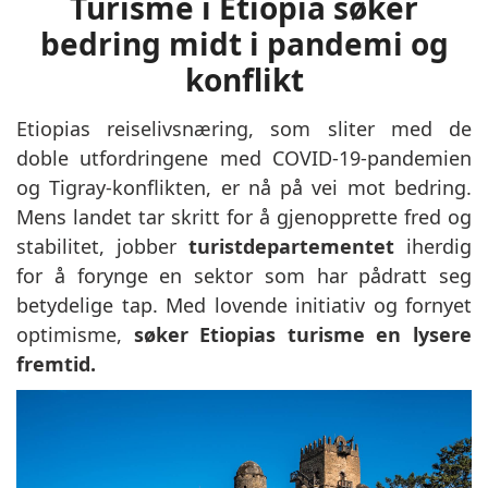
Turisme i Etiopia søker
bedring midt i pandemi og
konflikt
Etiopias reiselivsnæring, som sliter med de
doble utfordringene med COVID-19-pandemien
og Tigray-konflikten, er nå på vei mot bedring.
Mens landet tar skritt for å gjenopprette fred og
stabilitet,
jobber
turistdepartementet
iherdig
for å forynge en sektor som har pådratt seg
betydelige tap. Med lovende initiativ og fornyet
optimisme,
søker Etiopias turisme en lysere
fremtid.