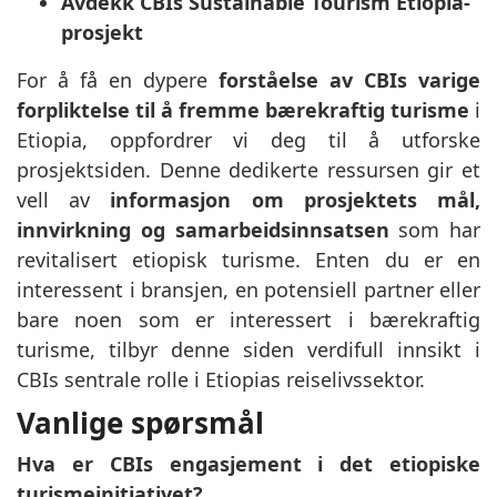
Avdekk CBIs Sustainable Tourism Etiopia-
prosjekt
For å få en dypere
forståelse av CBIs varige
forpliktelse til å fremme bærekraftig turisme
i
Etiopia, oppfordrer vi deg til å utforske
prosjektsiden. Denne dedikerte ressursen gir et
vell av
informasjon om prosjektets mål,
innvirkning og samarbeidsinnsatsen
som har
revitalisert etiopisk turisme. Enten du er en
interessent i bransjen, en potensiell partner eller
bare noen som er interessert i bærekraftig
turisme, tilbyr denne siden verdifull innsikt i
CBIs sentrale rolle i Etiopias reiselivssektor.
Vanlige spørsmål
Hva er CBIs engasjement i det etiopiske
turismeinitiativet?