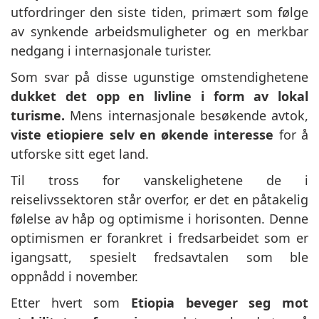
utfordringer den siste tiden, primært som følge
av synkende arbeidsmuligheter og en merkbar
nedgang i internasjonale turister.
Som svar på disse ugunstige omstendighetene
dukket det opp en livline i form av lokal
turisme.
Mens internasjonale besøkende avtok,
viste etiopiere selv en økende interesse
for å
utforske sitt eget land.
Til tross for vanskelighetene de i
reiselivssektoren står overfor, er det en påtakelig
følelse av håp og optimisme i horisonten. Denne
optimismen er forankret i fredsarbeidet som er
igangsatt, spesielt fredsavtalen som ble
oppnådd i november.
Etter hvert som
Etiopia beveger seg mot