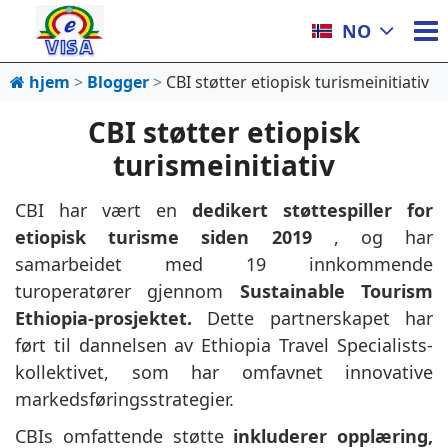
NO
hjem
Blogger
CBI støtter etiopisk turismeinitiativ
CBI støtter etiopisk
turismeinitiativ
CBI har vært en
dedikert støttespiller for
etiopisk turisme siden 2019
, og har
samarbeidet med 19 innkommende
turoperatører gjennom
Sustainable Tourism
Ethiopia-prosjektet.
Dette partnerskapet har
ført til dannelsen av Ethiopia Travel Specialists-
kollektivet, som har omfavnet innovative
markedsføringsstrategier.
CBIs omfattende støtte
inkluderer opplæring,