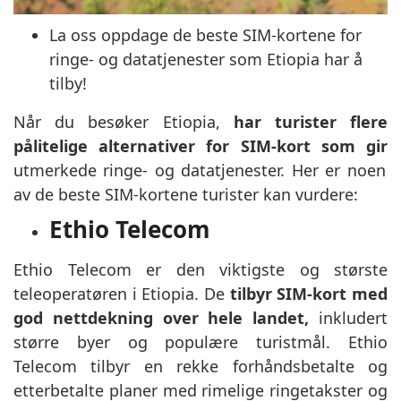
La oss oppdage de beste SIM-kortene for
ringe- og datatjenester som Etiopia har å
tilby!
Når du besøker Etiopia,
har turister flere
pålitelige alternativer for SIM-kort som gir
utmerkede ringe- og datatjenester. Her er noen
av de beste SIM-kortene turister kan vurdere:
Ethio Telecom
Ethio Telecom er den viktigste og største
teleoperatøren i Etiopia. De
tilbyr SIM-kort med
god nettdekning over hele landet,
inkludert
større byer og populære turistmål. Ethio
Telecom tilbyr en rekke forhåndsbetalte og
etterbetalte planer med rimelige ringetakster og