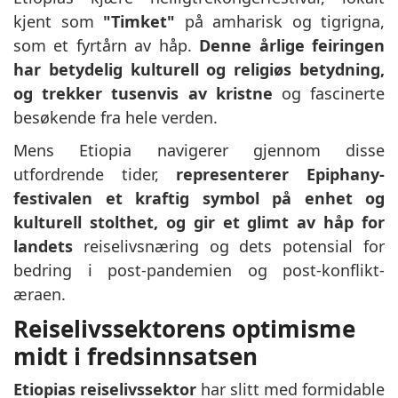
kjent som
"Timket"
på amharisk og tigrigna,
som et fyrtårn av håp.
Denne årlige feiringen
har betydelig kulturell og religiøs betydning,
og trekker tusenvis av kristne
og fascinerte
besøkende fra hele verden.
Mens Etiopia navigerer gjennom disse
utfordrende tider,
representerer Epiphany-
festivalen et kraftig symbol på enhet og
kulturell stolthet, og gir et glimt av håp for
landets
reiselivsnæring og dets potensial for
bedring i post-pandemien og post-konflikt-
æraen.
Reiselivssektorens optimisme
midt i fredsinnsatsen
Etiopias reiselivssektor
har slitt med formidable