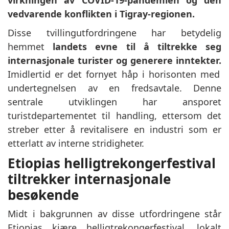
vedvarende konflikten i Tigray-regionen.
Disse tvillingutfordringene har betydelig
hemmet
landets evne til å tiltrekke seg
internasjonale turister og generere inntekter.
Imidlertid er det fornyet håp i horisonten med
undertegnelsen av en fredsavtale. Denne
sentrale utviklingen har ansporet
turistdepartementet til handling, ettersom det
streber etter å revitalisere en industri som er
etterlatt av interne stridigheter.
Etiopias helligtrekongerfestival
tiltrekker internasjonale
besøkende
Midt i bakgrunnen av disse utfordringene står
Etiopias kjære helligtrekongerfestival, lokalt