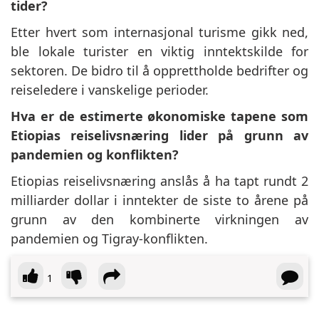
tider?
Etter hvert som internasjonal turisme gikk ned,
ble lokale turister en viktig inntektskilde for
sektoren. De bidro til å opprettholde bedrifter og
reiseledere i vanskelige perioder.
Hva er de estimerte økonomiske tapene som
Etiopias reiselivsnæring lider på grunn av
pandemien og konflikten?
Etiopias reiselivsnæring anslås å ha tapt rundt 2
milliarder dollar i inntekter de siste to årene på
grunn av den kombinerte virkningen av
pandemien og Tigray-konflikten.
1