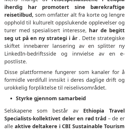
iherdig har promotert sine bærekraftige
reisetilbud,
som omfatter alt fra korte og lengre
opphold til kulturelt oppslukende opplevelser og
turer med spesialisert interesse,
har de begitt
seg ut på en ny strategi i år
. Dette strategiske
skiftet innebærer lansering av en splitter ny
LinkedIn-bedriftsside og innvielse av en e-
postliste.
Disse plattformene fungerer som kanaler for å
formidle verdifull innsikt i deres daglige drift og
urokkelig forpliktelse til reiselivsområdet.
Styrke gjennom samarbeid
Selskapene som består av
Ethiopia Travel
Specialists-kollektivet deler en rød tråd
– de er
alle
aktive deltakere i CBI Sustainable Tourism